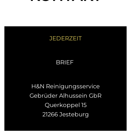
JEDERZEIT
BRIEF
H&N Reinigungsservice
Gebrüder Alhussein GbR
Querkoppel 15
21266 Jesteburg